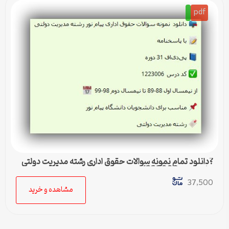
pdf
?دانلود تمام نمونه سوالات حقوق اداری رشته مدیریت دولتی
پیام نور کد 1223006
37,500
مشاهده و خرید