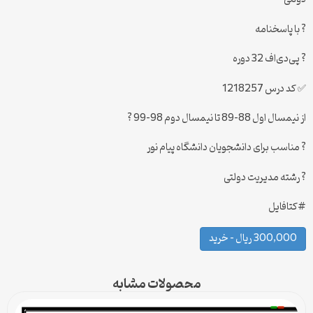
? با پاسخنامه
? پی‌دی‌اف 32 دوره
✅ کد درس 1218257
از نیمسال اول 88-89 تا نیمسال دوم 98-99 ?
? مناسب برای دانشجویان دانشگاه پیام نور
? رشته مدیریت دولتی
#کتافایل
300,000 ریال – خرید
محصولات مشابه