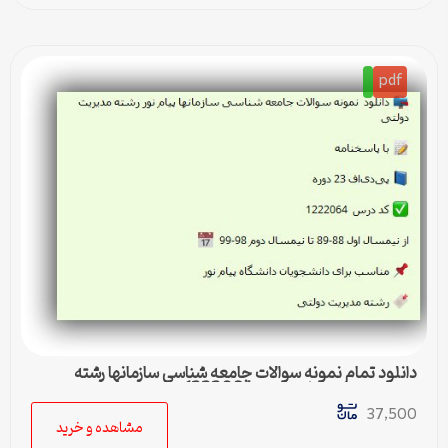
pdf
دانلود تمام نمونه سوالات جامعه شناسی سازمانها رشته
مدیریت دولتی پیام نور کد 1222064
37,500
مشاهده و خرید