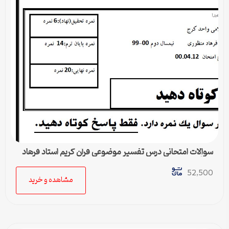
سوالات امتحاني درس تفسیر موضوعي قرآن كریم استاد فرهاد
منظوری
52,500
مشاهده و خرید