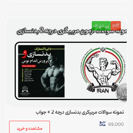
pdf
پي دي اف
نمونه سوالات مربیگری بدنسازی درجه 2 + جواب
69,000
مشاهده و خرید