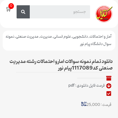
0
🛒
آمار و احتمالات
,
دانشجویی
,
علوم انسانی
,
مدیریت
,
مدیریت صنعتی
,
نمونه
سوال دانشگاه پیام نور
دانلود تمام نمونه سوالات امارو احتمالات رشته مدیریت
صنعتی کد1117089پیام نور
فرمت فایل دانلودی : pdf
قیمت : 25,000