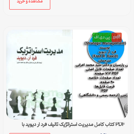
مشاهده و خرید
pdf
پی دی اف
PDF کتاب کامل مدیریت استراتژیک تالیف فرد ار دیوید با
ترجمه پارسیان و اعرابی + خلاصه