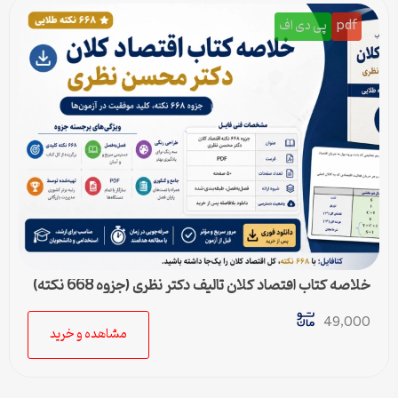
pdf
پی دی اف
خلاصه کتاب اقتصاد کلان تالیف دکتر نظری (جزوه 668 نکته)
49,000
مشاهده و خرید