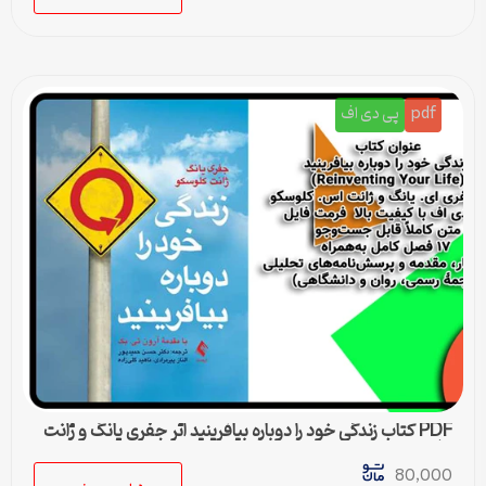
pdf
پی دی اف
PDF کتاب زندگی خود را دوباره بیافرینید اثر جفری یانگ و ژانت
کلوسکو
80,000