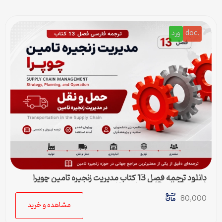
.doc
ورد
دانلود ترجمه فصل 13 کتاب مدیریت زنجیره تامین چوپرا
(Sunil Chopra) | حمل و نقل در زنجیره تامین
80,000
مشاهده و خرید