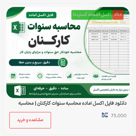
xlsx
اکسل (صفحه گسترده)
دانلود فایل اکسل آماده محاسبه سنوات کارکنان | محاسبه
خودکار حق سنوات و پایان کار
75,000
مشاهده و خرید