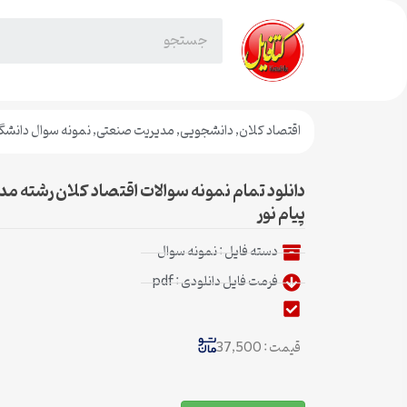
اقتصاد کلان
,
دانشجویی
,
مدیریت صنعتی
,
نمونه سوال دانشگاه
پیام نور
دسته فایل :
نمونه سوال
فرمت فایل دانلودی : pdf
قیمت : 37,500