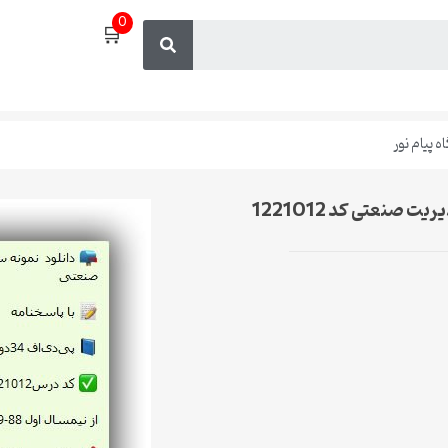
0
🛒
 پیام نور
دانلود تمام نمونه سوالات اقتصاد کلان رشته مدیریت صنعتی کد 1221012