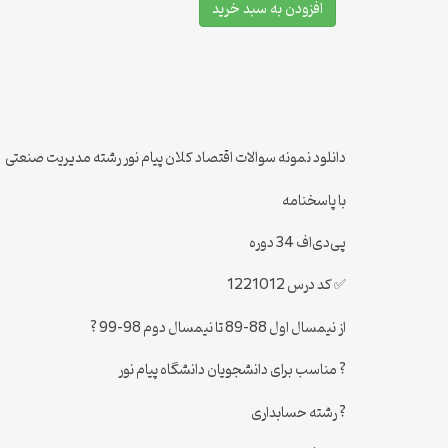
افزودن به سبد خرید
دانلود نمونه سوالات اقتصاد کلان پیام نور رشته مدیریت صنعتی
با پاسخنامه
پی‌دی‌اف 34 دوره
✅ کد درس 1221012
از نیمسال اول 88-89 تا نیمسال دوم 98-99 ?
? مناسب برای دانشجویان دانشگاه پیام نور
? رشته حسابداری