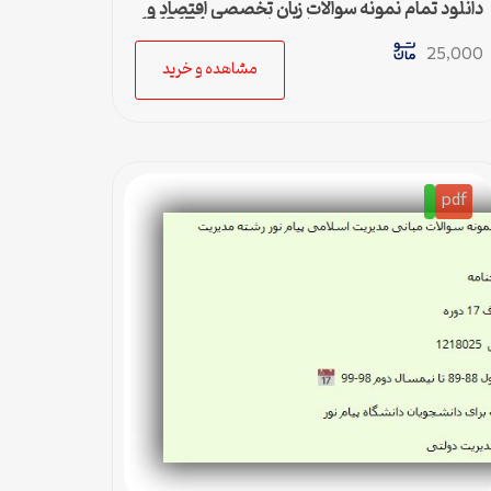
دانلود تمام نمونه سوالات زبان تخصصی اقتصاد و
مدیریت رشته مدیریت دولتی پیام نور کد 1212174
25,000
مشاهده و خرید
pdf