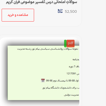
سوالات امتحاني درس تفسیر موضوعي قرآن كریم
استاد فرهاد منظوری
52,500
مشاهده و خرید
pdf