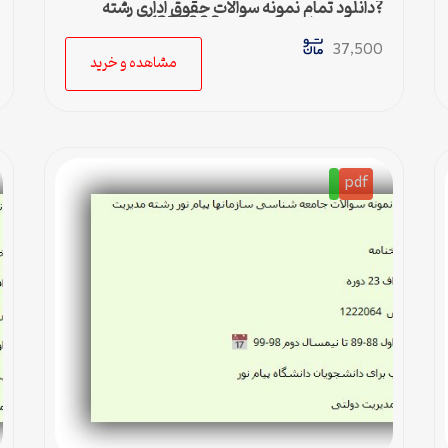
?دانلود تمام نمونه سوالات حقوق اداری رشته
مدیریت دولتی پیام نور کد 1223006
37,500
مشاهده و خرید
pdf