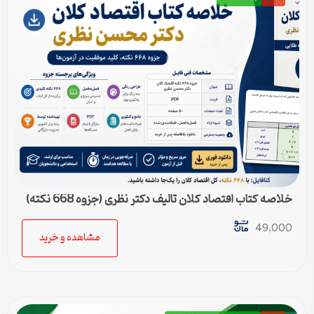
خلاصه کتاب اقتصاد کلان تالیف دکتر نظری (جزوه 668 نکته)
49,000
مشاهده و خرید