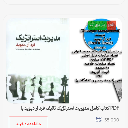
pdf
پی دی اف
PDF کتاب کامل مدیریت استراتژیک تالیف فرد ار دیوید با
ترجمه پارسیان و اعرابی + خلاصه
55,000
مشاهده و خرید