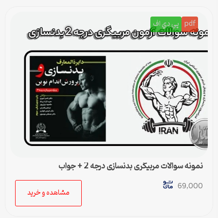
pdf
پي دي اف
نمونه سوالات مربیگری بدنسازی درجه 2 + جواب
69,000
مشاهده و خرید