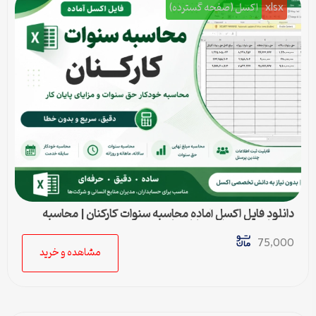
xlsx
اکسل (صفحه گسترده)
دانلود فایل اکسل آماده محاسبه سنوات کارکنان | محاسبه
خودکار حق سنوات و پایان کار
75,000
مشاهده و خرید