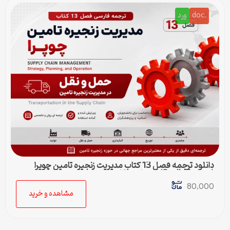
.doc
ورد
دانلود ترجمه فصل 13 کتاب مدیریت زنجیره تامین چوپرا
(Sunil Chopra) | حمل و نقل در زنجیره تامین
80,000
مشاهده و خرید