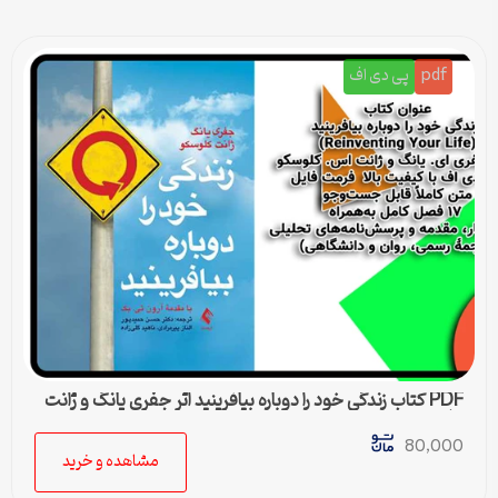
pdf
پی دی اف
PDF کتاب زندگی خود را دوباره بیافرینید اثر جفری یانگ و ژانت
کلوسکو
80,000
مشاهده و خرید