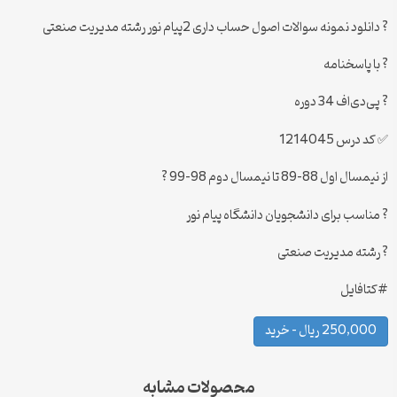
? دانلود نمونه سوالات اصول حساب داری 2پیام نور رشته مدیریت صنعتی
? با پاسخنامه
? پی‌دی‌اف 34 دوره
✅ کد درس 1214045
از نیمسال اول 88-89 تا نیمسال دوم 98-99 ?
? مناسب برای دانشجویان دانشگاه پیام نور
? رشته مدیریت صنعتی
#کتافایل
250,000 ریال – خرید
محصولات مشابه