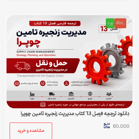
.doc
ورد
دانلود ترجمه فصل 13 کتاب مدیریت زنجیره تامین چوپرا
(Sunil Chopra) | حمل و نقل در زنجیره تامین
80,000
مشاهده و خرید