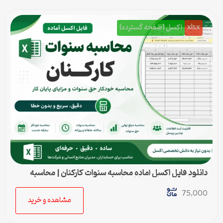
xlsx
اکسل (صفحه گسترده)
دانلود فایل اکسل آماده محاسبه سنوات کارکنان | محاسبه
خودکار حق سنوات و پایان کار
75,000
مشاهده و خرید