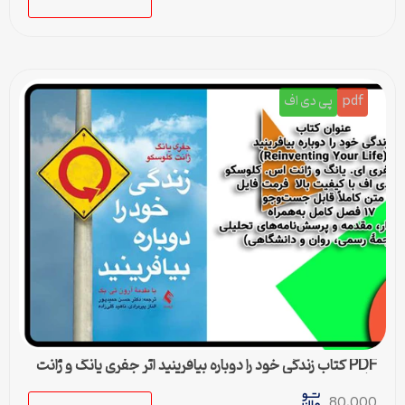
pdf
پی دی اف
PDF کتاب زندگی خود را دوباره بیافرینید اثر جفری یانگ و ژانت
کلوسکو
80,000