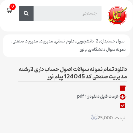
0
🛒
اصول حسابداری 2
,
دانشجویی
,
علوم انسانی
,
مدیریت
,
مدیریت صنعتی
,
نمونه سوال دانشگاه پیام نور
دانلود تمام نمونه سوالات اصول حساب داری 2 رشته
مدیریت صنعتی کد 124045 پیام نور
فرمت فایل دانلودی : pdf
قیمت : 25,000