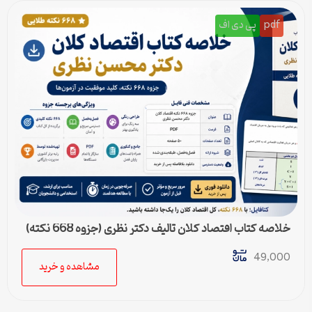
pdf
پی دی اف
خلاصه کتاب اقتصاد کلان تالیف دکتر نظری (جزوه 668 نکته)
49,000
مشاهده و خرید