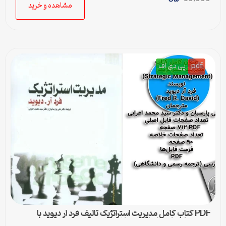
مشاهده و خرید
pdf
پی دی اف
PDF کتاب کامل مدیریت استراتژیک تالیف فرد ار دیوید با
ترجمه پارسیان و اعرابی + خلاصه