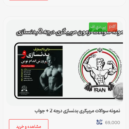
pdf
پي دي اف
نمونه سوالات مربیگری بدنسازی درجه 2 + جواب
69,000
مشاهده و خرید