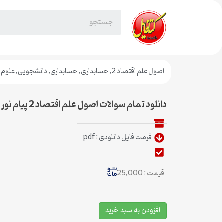
اصول علم اقتصاد 2
,
حسابداری
,
حسابداری
,
دانشجویی
,
علوم 
دانلود تمام سوالات اصول علم اقتصاد 2 پیام نور کد درس 1221019
فرمت فایل دانلودی : pdf
قیمت : 25,000
افزودن به سبد خرید