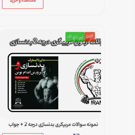
مشاهده و خرید
pdf
پي دي اف
نمونه سوالات مربیگری بدنسازی درجه 2 + جواب