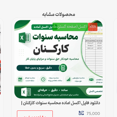
محصولات مشابه
xlsx
اکسل (صفحه گسترده)
دانلود فایل اکسل آماده محاسبه سنوات کارکنان |
محاسبه خودکار حق سنوات و پایان کار
75,000