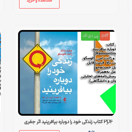
مشاهده و خرید
pdf
پی دی اف
PDF کتاب زندگی خود را دوباره بیافرینید اثر جفری
یانگ و ژانت کلوسکو