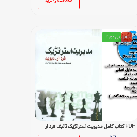
مشاهده و خرید
pdf
پی دی اف
PDF کتاب کامل مدیریت استراتژیک تالیف فرد ار
دیوید با ترجمه پارسیان و اعرابی + خلاصه