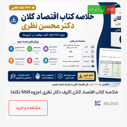
pdf
پی دی اف
خلاصه کتاب اقتصاد کلان تالیف دکتر نظری (جزوه 668 نکته)
49,000
مشاهده و خرید