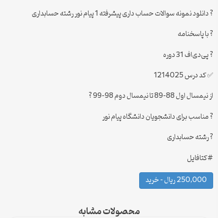
? دانلود نمونه سوالات حساب داری پیشرفته 1 پیام نور رشته حسابداری
? با پاسخنامه
? پی‌دی‌اف 31 دوره
✅ کد درس 1214025
از نیمسال اول 88-89 تا نیمسال دوم 98-99 ?
? مناسب برای دانشجویان دانشگاه پیام نور
? رشته حسابداری
#کتافایل
250,000 ریال – خرید
محصولات مشابه