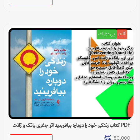
pdf
پی دی اف
PDF کتاب زندگی خود را دوباره بیافرینید اثر جفری یانگ و ژانت
کلوسکو
80,000