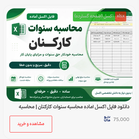
xlsx
اکسل (صفحه گسترده)
دانلود فایل اکسل آماده محاسبه سنوات کارکنان | محاسبه
خودکار حق سنوات و پایان کار
75,000
مشاهده و خرید