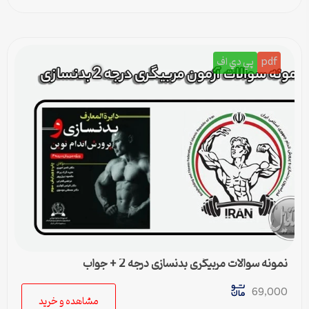
pdf
پي دي اف
نمونه سوالات مربیگری بدنسازی درجه 2 + جواب
69,000
مشاهده و خرید