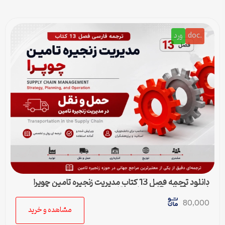
.doc
ورد
دانلود ترجمه فصل 13 کتاب مدیریت زنجیره تامین چوپرا
(Sunil Chopra) | حمل و نقل در زنجیره تامین
80,000
مشاهده و خرید