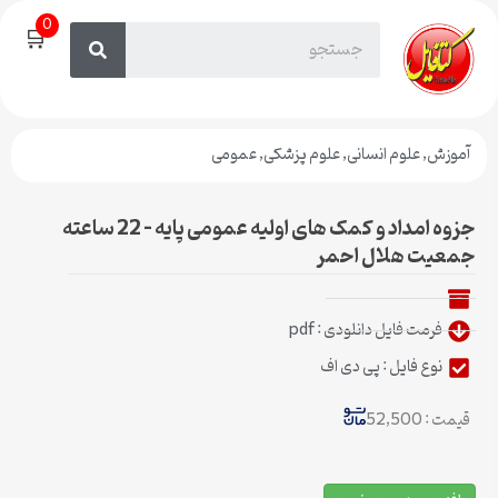
0
🛒
آموزش
,
علوم انسانی
,
علوم پزشکی
,
عمومی
جزوه امداد و کمک های اولیه عمومی پایه – 22 ساعته
جمعیت هلال احمر
فرمت فایل دانلودی : pdf
نوع فایل : پی دی اف
قیمت : 52,500