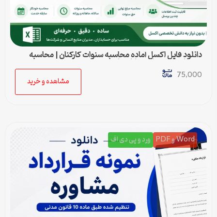
دانلود فایل اکسل آماده محاسبه سنوات کارکنان | محاسبه
خودکار حق سنوات و پایان کار
75,000
مشاهده و خرید
Word و PDF
ورد و پی دی اف