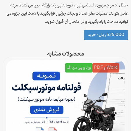
حلال احمر جمهوری اسلامی ایران دوره هایی را به رایگان بر پا می کند تا مردم
عادی بتوانند عملیات های امداد و نجات جزئی را فرا بگیرند با کمک این جزوه می
توانید مباحث را یاد بگیرید و در امتحان آن قبول شوید.
525,000 ریال – خرید
محصولات مشابه
Word و PDF
ورد و پی دی اف