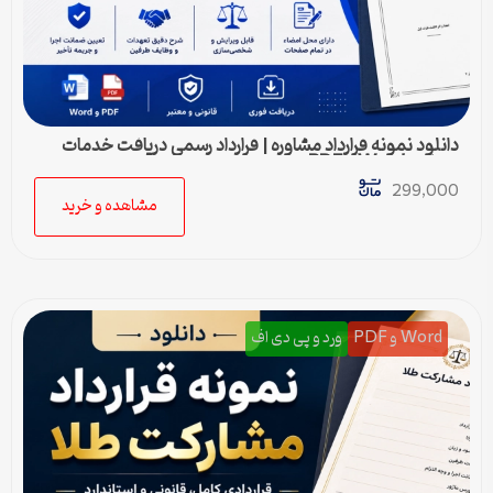
دانلود نمونه قرارداد مشاوره | قرارداد رسمی دریافت خدمات
مشاوره Word و PDF
299,000
مشاهده و خرید
Word و PDF
ورد و پی دی اف