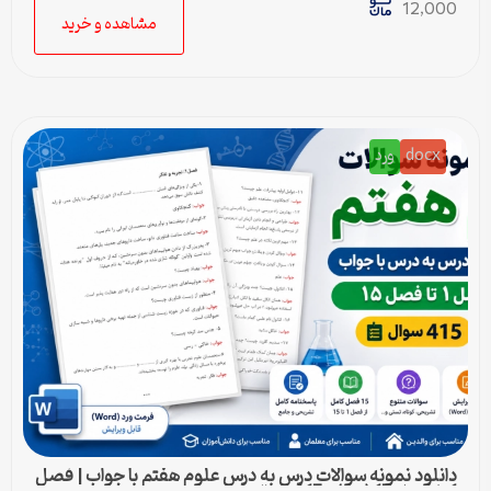
12,000
مشاهده و خرید
docx
ورد
دانلود نمونه سوالات درس به درس علوم هفتم با جواب | فصل