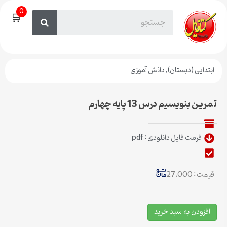
0
🛒
ابتدایی (دبستان)
,
دانش آموزی
تمرین بنویسیم درس 13 پایه چهارم
فرمت فایل دانلودی : pdf
قیمت : 27,000
افزودن به سبد خرید