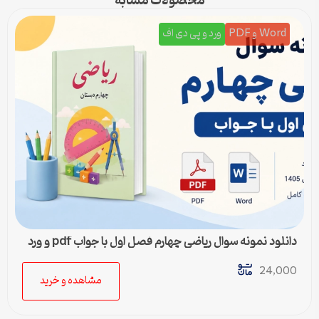
محصولات مشابه
Word و PDF
ورد و پی دی اف
دانلود نمونه سوال ریاضی چهارم فصل اول با جواب pdf و ورد
24,000
مشاهده و خرید