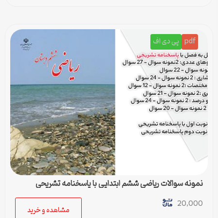
pdf
پی دی اف
نمونه سوالات ریاضی ششم ابتدایی با پاسخنامه تشریحی
20,000
مشاهده و خرید