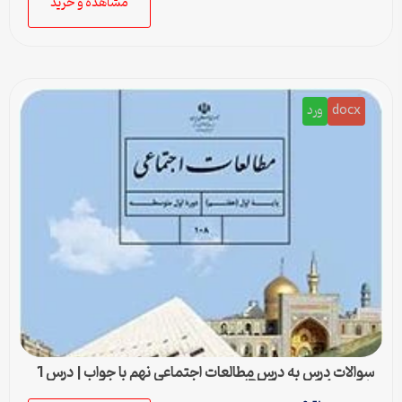
مشاهده و خرید
docx
ورد
سوالات درس به درس مطالعات اجتماعی نهم با جواب | درس 1
تا درس 24 (ورد و PDF)