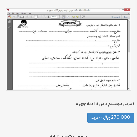
تمرین بنویسیم درس 13 پایه چهارم
270,000 ریال – خرید