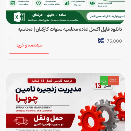
دانلود فایل اکسل آماده محاسبه سنوات کارکنان | محاسبه
خودکار حق سنوات و پایان کار
75,000
مشاهده و خرید
.doc
ورد