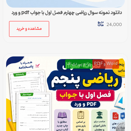
دانلود نمونه سوال ریاضی چهارم فصل اول با جواب pdf و ورد
24,000
مشاهده و خرید
Word و PDF
ورد و پی دی اف