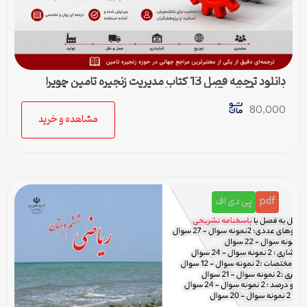
دانلود ترجمه فصل 13 کتاب مدیریت زنجیره تامین چوپرا
(Sunil Chopra) | حمل و نقل در زنجیره تامین
80,000
مشاهده و خرید
pdf
پی دی اف