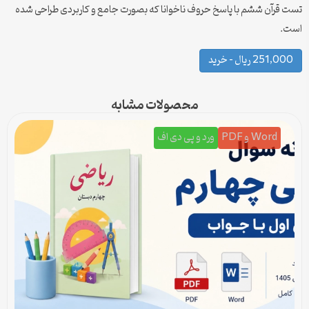
تست قرآن ششم با پاسخ حروف ناخوانا که بصورت جامع و کاربردی طراحی شده
است.
251,000 ریال – خرید
محصولات مشابه
Word و PDF
ورد و پی دی اف