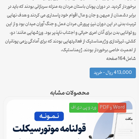
برخوردار گردید. در دوران یونان باستان مردان به منزله سربازانی بودند که باید در
برابر دشمنان از میهن و جان و مال اقوام خود پاسداری می کردند و هدف نهایی
تربیت بدنی در این دوران نیز، پرورش مردان عمل و جنگ آوران میدان بود و از این
رو توانایی بدن برای آنان امری حیاتی و اجتناب ناپذیر بود. ورزشهایی مانند: دو،
کشتی، تیراندازی و ژیمناستیک از فعالیتهایی بودند که برای آمادگی رزمی یونانیان
از اهمیت خاصی برخوردار بودند. ژیمناستیک،
شامل164صفحه
413,000 ریال – خرید
محصولات مشابه
Word و PDF
ورد و پی دی اف