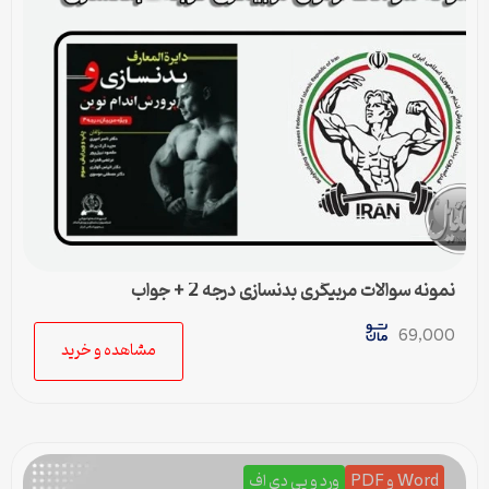
نمونه سوالات مربیگری بدنسازی درجه 2 + جواب
69,000
مشاهده و خرید
Word و PDF
ورد و پی دی اف