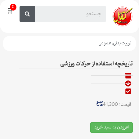
0
🛒
تربیت بدنی
,
عمومی
تاریخچه استفاده از حرکات ورزشی
قیمت : 41,300
افزودن به سبد خرید