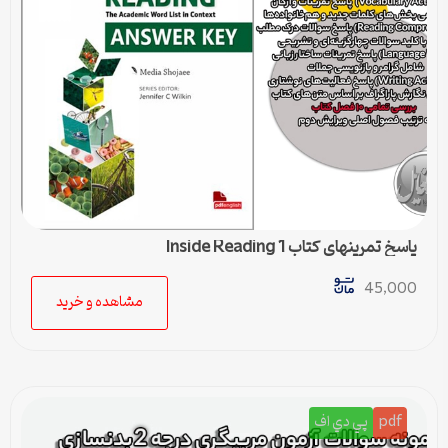
پاسخ تمرینهای کتاب Inside Reading 1
45,000
مشاهده و خرید
pdf
پي دي اف