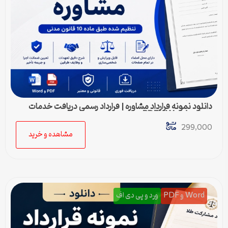
دانلود نمونه قرارداد مشاوره | قرارداد رسمی دریافت خدمات
مشاوره Word و PDF
299,000
مشاهده و خرید
Word و PDF
ورد و پی دی اف