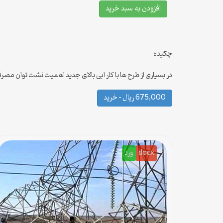
افزودن به سبد خرید
چکیده
در بسیاری از طرح ها با کار ابی بالای جدید اهمیت نشت توان مصرفی قابل مقایسه با سرعت کلید زنی اس
675,000 ریال – خرید
docx
ورد