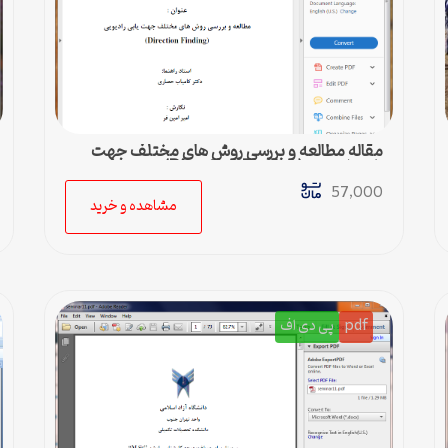
مقاله مطالعه و بررسی روش های مختلف جهت
یابی رادیویی (Direction Finding)
57,000
مشاهده و خرید
pdf
پی دی اف