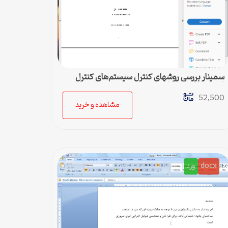
سمینار بررسي روشهای کنترل سيستم‌های کنترل
غير خطي چند متغيره
52,500
مشاهده و خرید
docx
ورد