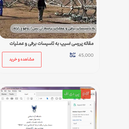
مقاله بررسی آسيب به تاسيسات برقي و عمليات
ترميم آن پس از وقوع زلزله
45,000
مشاهده و خرید
pdf
پی دی اف