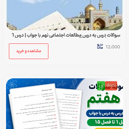
سوالات درس به درس مطالعات اجتماعی نهم با جواب | درس 1
تا درس 24 (ورد و PDF)
12,000
مشاهده و خرید
docx
ورد