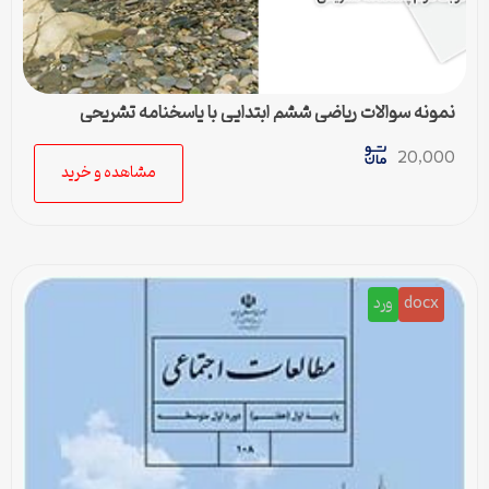
نمونه سوالات ریاضی ششم ابتدایی با پاسخنامه تشریحی
20,000
مشاهده و خرید
docx
ورد