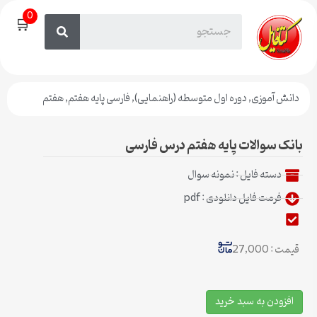
0
🛒
دانش آموزی
,
دوره اول متوسطه (راهنمایی)
,
فارسی پایه هفتم
,
هفتم
بانک سوالات پایه هفتم درس فارسی
دسته فایل :
نمونه سوال
فرمت فایل دانلودی : pdf
قیمت : 27,000
افزودن به سبد خرید