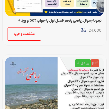
نمونه سوال ریاضی پنجم فصل اول با جواب pdf و ورد +
پاسخنامه
24,000
مشاهده و خرید
pdf
پی دی اف