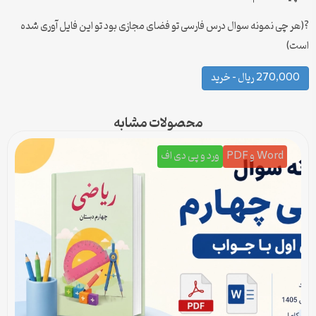
?(هر چی نمونه سوال درس فارسی تو فضای مجازی بود تو این فایل آوری شده
است)
270,000 ریال – خرید
محصولات مشابه
Word و PDF
ورد و پی دی اف