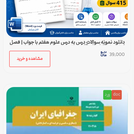
دانلود نمونه سوالات درس به درس علوم هفتم با جواب | فصل
1 تا فصل 15 (ورد) – 415 سوال
39,000
مشاهده و خرید
doc
ورد