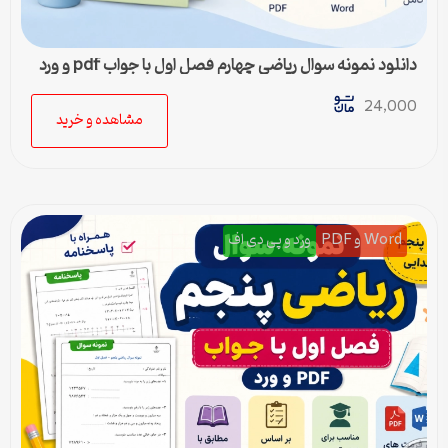
دانلود نمونه سوال ریاضی چهارم فصل اول با جواب pdf و ورد
24,000
مشاهده و خرید
Word و PDF
ورد و پی دی اف