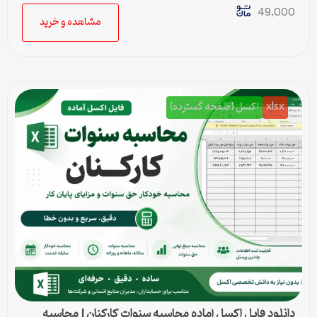
49,000
مشاهده و خرید
xlsx
اکسل (صفحه گسترده)
دانلود فایل اکسل آماده محاسبه سنوات کارکنان | محاسبه