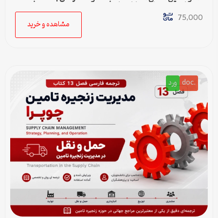
خودکار حق سنوات و پایان کار
75,000
مشاهده و خرید
.doc
ورد