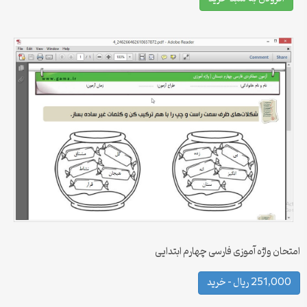
امتحان واژه آموزی فارسی چهارم ابتدایی
251,000 ریال – خرید