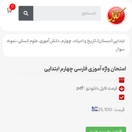
0
🛒
ابتدایی (دبستان)
,
تاریخ و ادبیات
,
چهارم
,
دانش آموزی
,
علوم انسانی
,
نمونه
سوال
امتحان واژه آموزی فارسی چهارم ابتدایی
فرمت فایل دانلودی : pdf
قیمت : 25,100
افزودن به سبد خرید