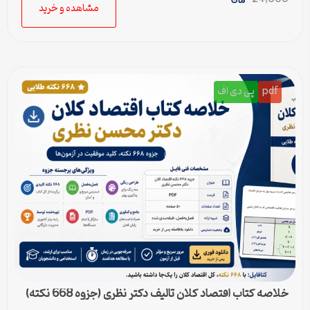
مشاهده و خرید
pdf
پی دی اف
خلاصه کتاب اقتصاد کلان تالیف دکتر نظری (جزوه 668 نکته)