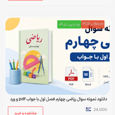
Word و PDF
ورد و پی دی اف
دانلود نمونه سوال ریاضی چهارم فصل اول با جواب pdf و ورد
24,000
مشاهده و خرید