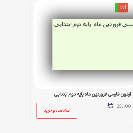
pdf
ازمون فارسی فروردین ماه پایه دوم ابتدایی
25,100
مشاهده و خرید