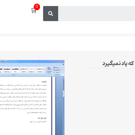
0
🛒
که یاد نمیگیرد