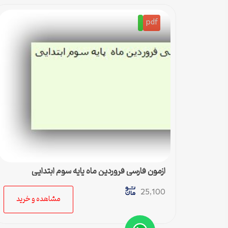
pdf
ازمون فارسی فروردین ماه پایه سوم ابتدایی
25,100
مشاهده و خرید