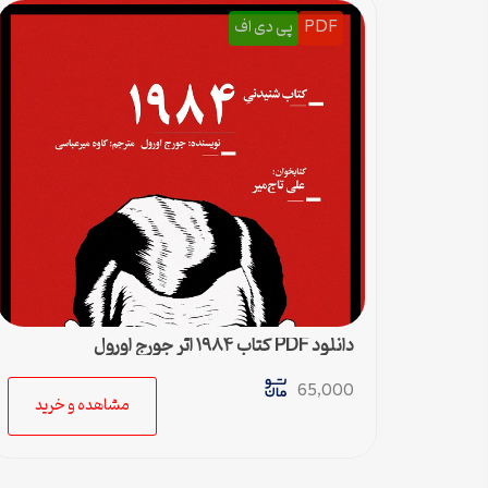
PDF
پی دی اف
دانلود PDF کتاب ۱۹۸۴ اثر جورج اورول
65,000
مشاهده و خرید