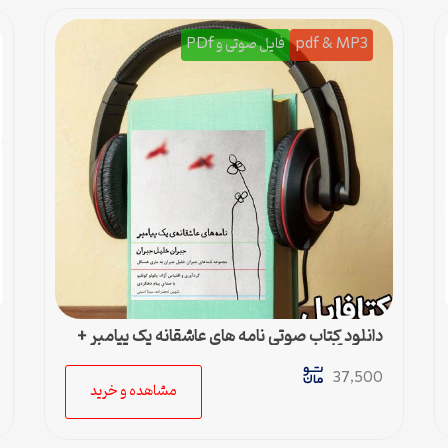
pdf & MP3
فایل صوتی و PDf
دانلود کتاب صوتی نامه های عاشقانه یک پیامبر +
نسخه pdf
37,500
مشاهده و خرید