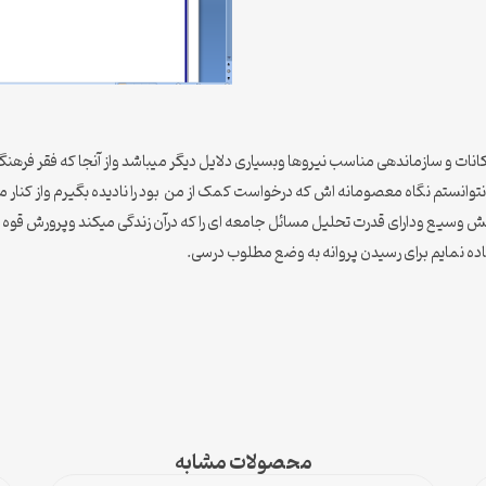
کانات و سازماندهی مناسب نیروها وبسیاری دلایل دیگر میباشد واز آنجا که فقر فرهن
م ونتوانستم نگاه معصومانه اش که درخواست کمک از من بود را نادیده بگیرم واز کن
ینش وسیع ودارای قدرت تحلیل مسائل جامعه ای را که درآن زندگی میکند وپرورش قوه ی 
ده نمایم برای رسیدن پروانه به وضع مطلوب درسی.
محصولات مشابه