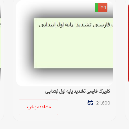
jpg
کاربرگ فارسی تشدید پایه اول ابتدایی
21,600
مشاهده و خرید