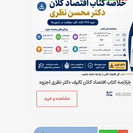
خلاصه کتاب اقتصاد کلان تالیف دکتر نظری (جزوه
668 نکته)
49,000
مشاهده و خرید