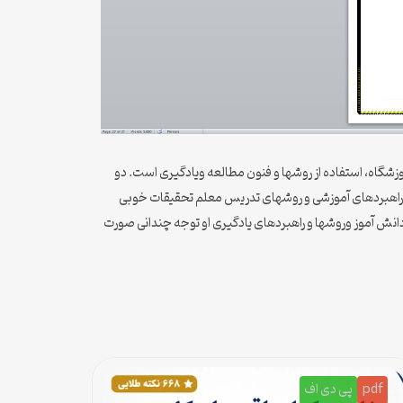
زشگاه، استفاده از روشها و فنون مطالعه ویادگیری است. دو
رد راهبردهای آموزشی و روشهای تدریس معلم تحقیقات خوبی
انش آموز وروشها و راهبردهای یادگیری او توجه چندانی صورت
pdf
پی دی اف