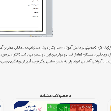
های لازم تحصیلی در دانش آموزان است. یک راه برای دستیابی به عملکرد بهتر در آمو
ارد و یادگیری مستلزم تعامل فعال و موثر بین این دو عنصر می باشد. تاکنون در مو
های آموزشی آشنا می شوند ولی به عنصر اساسی دیگر فرایند آموزش ویادگیری یعنی د
محصولات مشابه
Word و PDF
ورد و پی دی اف