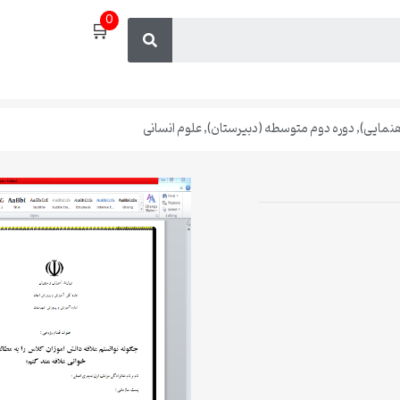
0
🛒
هنمایی)
,
دوره دوم متوسطه (دبیرستان)
,
علوم انسانی