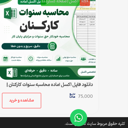
xlsx
اکسل (صفحه گسترده)
دانلود فایل اکسل آماده محاسبه سنوات کارکنان |
محاسبه خودکار حق سنوات و پایان کار
75,000
مشاهده و خرید
کلیه حقوق مربوط سایت کتافایل است.