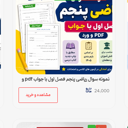
نمونه سوال ریاضی پنجم فصل اول با جواب pdf و
ورد + پاسخنامه
24,000
مشاهده و خرید