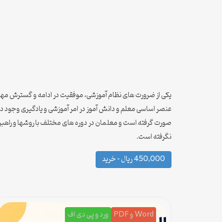
یکی از ضرورت های نظام آموزشی، موفقیت در ادامه و گسترش مهارت
عنصر اساسی معلم و دانش آموز در امر آموزشی و یادگیری وجود د
صورت گرفته است و معلمان در دوره های مختلف با روشها و راهبرد
نگرفته است.
450,000 ریال – خرید
Word و PDF
ورد و پی دی اف