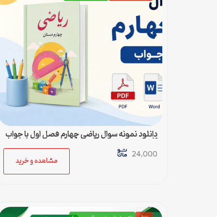
دانلود نمونه سوال ریاضی چهارم فصل اول با جواب
pdf و ورد
24,000
مشاهده و خرید