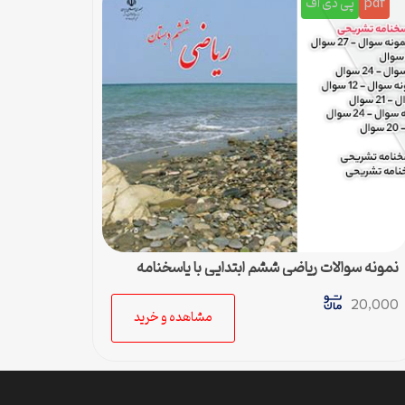
pdf
پی دی اف
نمونه سوالات ریاضی ششم ابتدایی با پاسخنامه
تشریحی
20,000
مشاهده و خرید