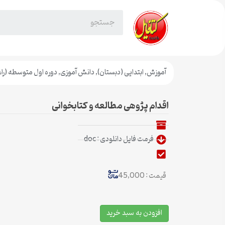
آموزش
,
ابتدایی (دبستان)
,
دانش آموزی
,
دوره اول متوسطه (را
اقدام پژوهی مطالعه و کتابخوانی
فرمت فایل دانلودی : doc
قیمت : 45,000
افزودن به سبد خرید