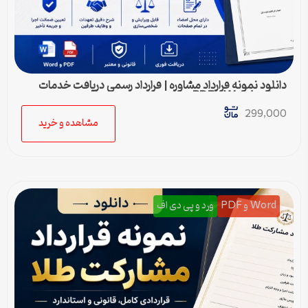
دانلود نمونه قرارداد مشاوره | قرارداد رسمی دریافت خدمات
مشاوره Word و PDF
299,000
مشاهده و خرید
Word و PDF
ورد و پی دی اف