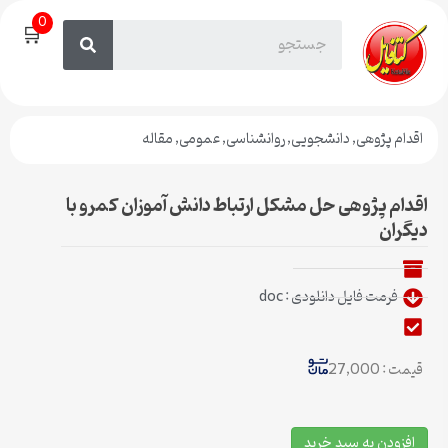
0
🛒
اقدام پژوهی
,
دانشجویی
,
روانشناسی
,
عمومی
,
مقاله
اقدام پژوهی حل مشکل ارتباط دانش آموزان کمرو با
دیگران
فرمت فایل دانلودی : doc
قیمت : 27,000
افزودن به سبد خرید