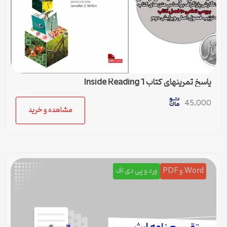
پاسخ تمرینهای کتاب Inside Reading 1
45,000
مشاهده و خرید
Word و PDF
ورد و پی دی اف