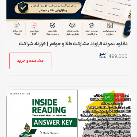
دانلود نمونه قرارداد مشارکت طلا و جواهر | قرارداد شراکت
ساخت و فروش طلا
499,000
مشاهده و خرید
pdf
.zip