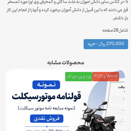
5-در کلاس سایر دانش آموزان به علت ساکتی و کمحرفی وی اورا مورد تمسخر
قرار می دادند که با این قبیل از دانش آموزان برخورد کرده و آنها را از انجام این کار
باز داشتم .
شامل28صفحه
270,000 ریال – خرید
محصولات مشابه
Word و PDF
ورد و پی دی اف