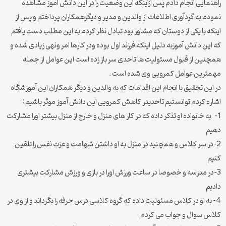
راهنمایی انجام دادم پس ازاینکه این وضعیت را در این دانش اموز مشاهده
نمودم به گردآوری اطلاعات از والدین و مدیر و دیگرهمکاران پرداختم و پس از
اینکه با یکی از دوستان که مشاور بود تبادل نظر کردم به این مطلب دست یافتم
که این دانش آموزبه دلیل اینکه فرزند اول بوده ودر کارها امر ونهی زیادی شده و
همچنین از قبول مسئولیت ها تاحدی سر باز زده است این عوامل از جمله
مهمترین عوامل کمرویی وی شده است .
در این تحقیق با انجام این اقدامات که به والدین و دیگر همکاران این آموزشگاه
اشاره کردم توانستیم تاحدیدر کاهش کمرویی این دانش آموز موثر باشیم :
1- به خانواده او تذکر داده که در کار های منزل و خارج از منزل بیشتر اورا مشارکت
دهیم
2-در سر کلاس و همچنید در منزل به او داشتن شهامت و عزت نفس را تلقین
کنیم
3-در مدرسه و خصوصا در ساعت ورزش اورا در بازی و ورزش مشارکت بیشتری
دادیم
4- به او در کلاس مسئولیت داده که گروه کلاسی درس حرفه را بگرداند و از وی در
کلاس سوال و جواب می کردم