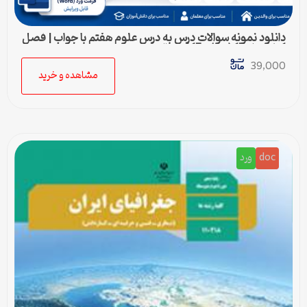
دانلود نمونه سوالات درس به درس علوم هفتم با جواب | فصل
1 تا فصل 15 (ورد) – 415 سوال
39,000
مشاهده و خرید
doc
ورد