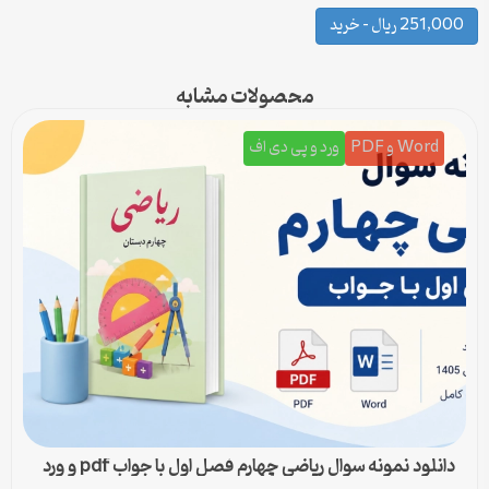
251,000 ریال – خرید
محصولات مشابه
Word و PDF
ورد و پی دی اف
دانلود نمونه سوال ریاضی چهارم فصل اول با جواب pdf و ورد