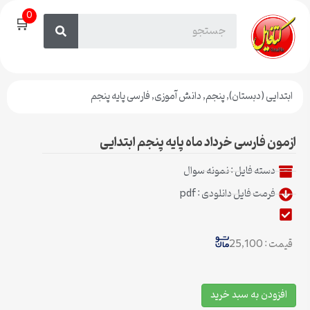
0
🛒
ابتدایی (دبستان)
,
پنجم
,
دانش آموزی
,
فارسی پایه پنجم
ازمون فارسی خرداد ماه پایه پنجم ابتدایی
دسته فایل :
نمونه سوال
فرمت فایل دانلودی : pdf
قیمت : 25,100
افزودن به سبد خرید