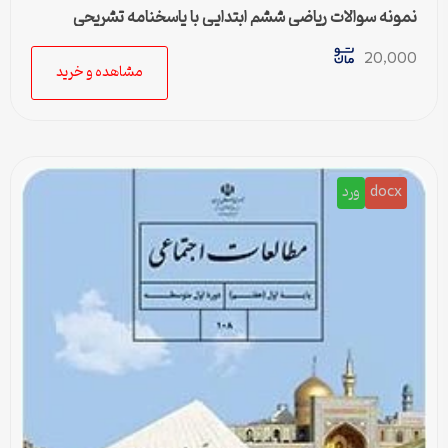
نمونه سوالات ریاضی ششم ابتدایی با پاسخنامه تشریحی
20,000
مشاهده و خرید
docx
ورد