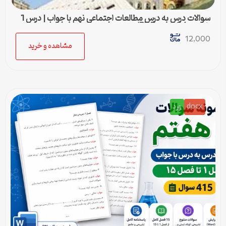
سوالات درس به درس مطالعات اجتماعی نهم با جواب | درس 1
تا درس 24 (ورد و PDF)
12,000
مشاهده و خرید
docx
ورد