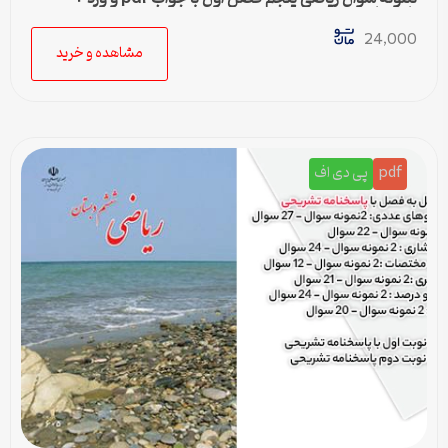
پاسخنامه
24,000
مشاهده و خرید
pdf
پی دی اف