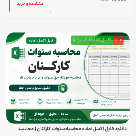
مشاهده و خرید
xlsx
اکسل (صفحه گسترده)
دانلود فایل اکسل آماده محاسبه سنوات کارکنان | محاسبه
خودکار حق سنوات و پایان کار