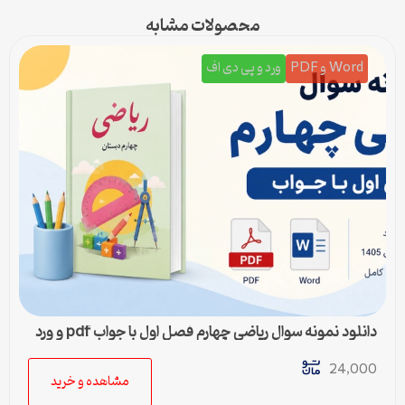
محصولات مشابه
Word و PDF
ورد و پی دی اف
دانلود نمونه سوال ریاضی چهارم فصل اول با جواب pdf و ورد
24,000
مشاهده و خرید