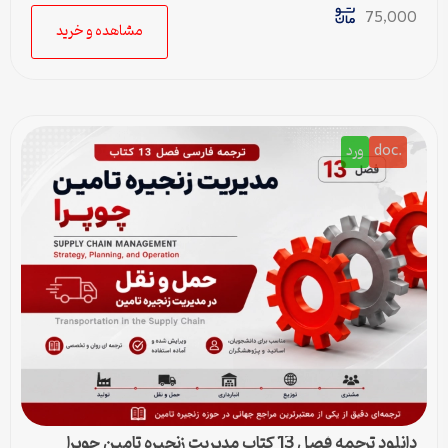
75,000
مشاهده و خرید
.doc
ورد
دانلود ترجمه فصل 13 کتاب مدیریت زنجیره تامین چوپرا