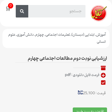
0
🛒
آموزش
,
ابتدایی (دبستان)
,
تعلیمات اجتماعی
,
چهارم
,
دانش آموزی
,
علوم
انسانی
ارزشیابی نوبت دوم مطالعات اجتماعی چهارم
فرمت فایل دانلودی : pdf
قیمت : 25,100
افزودن به سبد خرید