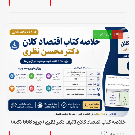
pdf
پی دی اف
خلاصه کتاب اقتصاد کلان تالیف دکتر نظری (جزوه 668 نکته)
49,000