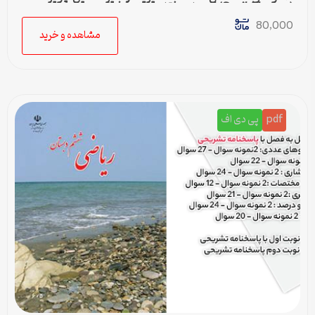
(Sunil Chopra) | حمل و نقل در زنجیره تامین
80,000
مشاهده و خرید
pdf
پی دی اف