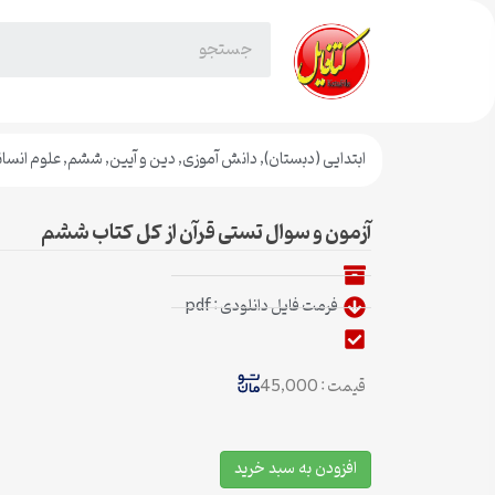
ابتدایی (دبستان)
,
دانش آموزی
,
دین و آیین
,
ششم
,
علوم انسان
آزمون و سوال تستی قرآن از کل کتاب ششم
فرمت فایل دانلودی : pdf
قیمت : 45,000
افزودن به سبد خرید