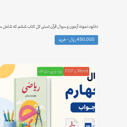
دانلود نمونه آزمون و سوال قرآن تستی کل کتاب ششم که شامل سو
450,000 ریال – خرید
Word و PDF
ورد و پی دی اف