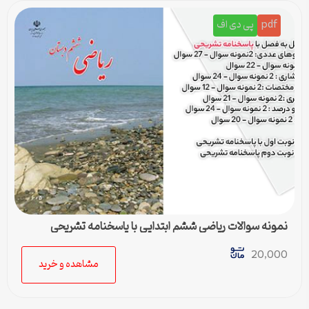
pdf
پی دی اف
نمونه سوالات ریاضی ششم ابتدایی با پاسخنامه تشریحی
20,000
مشاهده و خرید