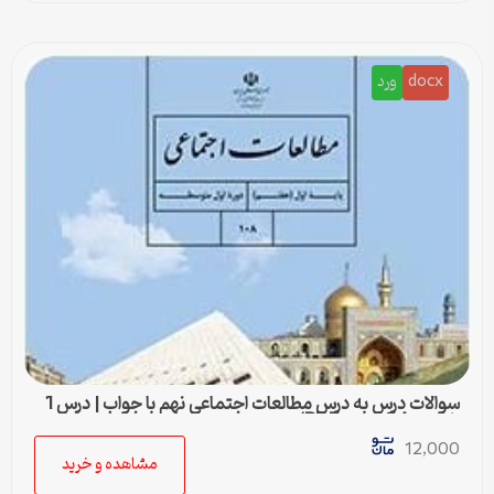
docx
ورد
سوالات درس به درس مطالعات اجتماعی نهم با جواب | درس 1
تا درس 24 (ورد و PDF)
12,000
مشاهده و خرید