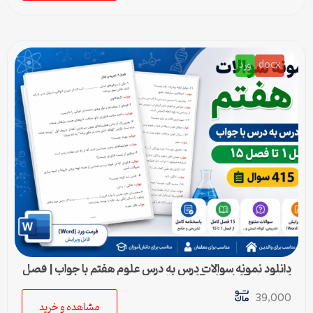
docx
ورد
دانلود نمونه سوالات درس به درس علوم هفتم با جواب | فصل
1 تا فصل 15 (ورد) – 415 سوال
39,000
مشاهده و خرید