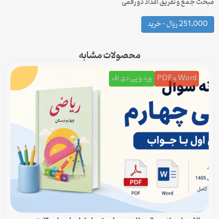
مبحث جمع و تفریق اعداد دو رقمی
251,000 ریال – خرید
محصولات مشابه
Word و PDF
ورد و پی دی اف