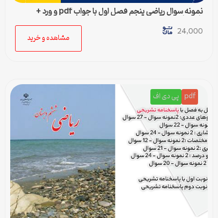
نمونه سوال ریاضی پنجم فصل اول با جواب pdf و ورد +
پاسخنامه
24,000
مشاهده و خرید
pdf
پی دی اف