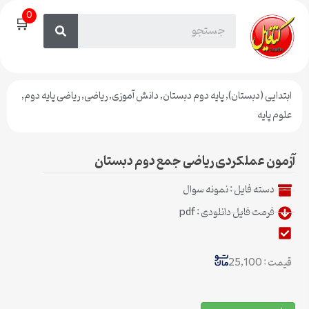
0
🛒
ابتدایی (دبستان)
,
پایه دوم دبستان
,
دانش آموزی
,
ریاضی
,
ریاضی پایه دوم
,
علوم پایه
آزمون عملکردی ریاضی جمع دوم دبستان
دسته فایل :
نمونه سوال
فرمت فایل دانلودی : pdf
قیمت : 25,100