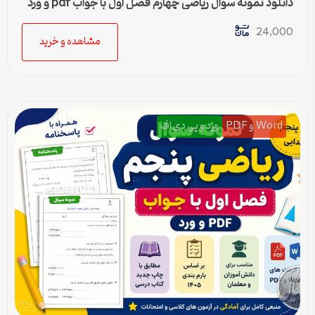
دانلود نمونه سوال ریاضی چهارم فصل اول با جواب pdf و ورد
24,000
مشاهده و خرید
Word و PDF
ورد و پی دی اف