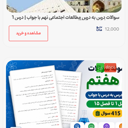
سوالات درس به درس مطالعات اجتماعی نهم با جواب | درس 1
تا درس 24 (ورد و PDF)
12,000
مشاهده و خرید
docx
ورد