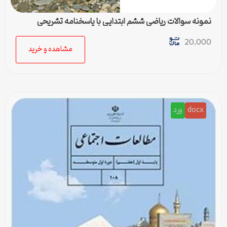
نمونه سوالات ریاضی ششم ابتدایی با پاسخنامه تشریحی
20,000
مشاهده و خرید
docx
ورد