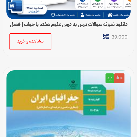
دانلود نمونه سوالات درس به درس علوم هفتم با جواب | فصل
1 تا فصل 15 (ورد) – 415 سوال
39,000
مشاهده و خرید
doc
ورد