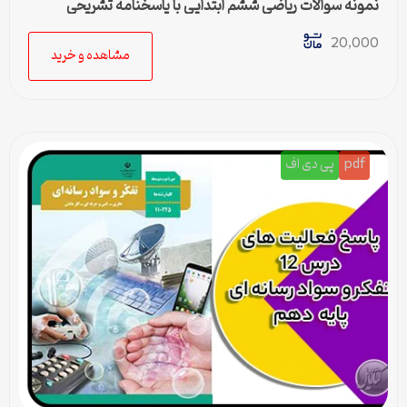
نمونه سوالات ریاضی ششم ابتدایی با پاسخنامه تشریحی
20,000
مشاهده و خرید
pdf
پی دی اف