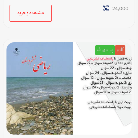
پاسخنامه
24,000
مشاهده و خرید
pdf
پی دی اف