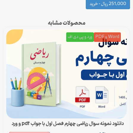
251,000 ریال – خرید
محصولات مشابه
Word و PDF
ورد و پی دی اف
دانلود نمونه سوال ریاضی چهارم فصل اول با جواب pdf و ورد