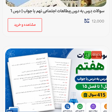
سوالات درس به درس مطالعات اجتماعی نهم با جواب | درس 1
تا درس 24 (ورد و PDF)
12,000
مشاهده و خرید
docx
ورد