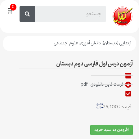
0
🛒
ابتدایی (دبستان)
,
دانش آموزی
,
علوم اجتماعی
آزمون درس اول فارسی دوم دبستان
فرمت فایل دانلودی : pdf
قیمت : 25,100
افزودن به سبد خرید