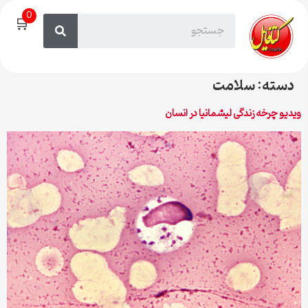
0
🛒
دسته:
سلامت
ویدیو چرخه زندگی لیشمانیا در انسان