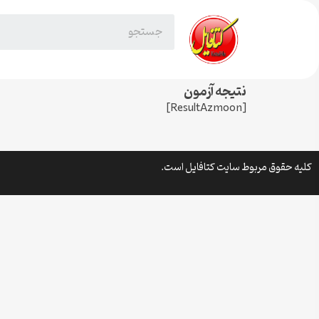
نتیجه آزمون
[ResultAzmoon]
کلیه حقوق مربوط سایت کتافایل است.