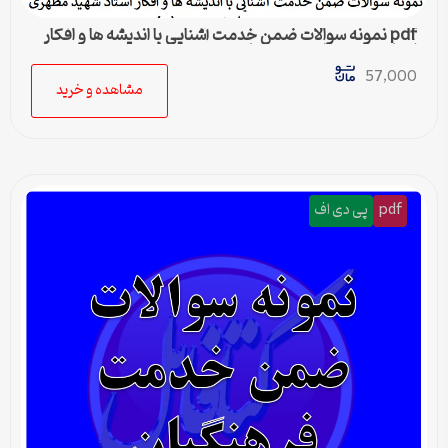
pdf نمونه سوالات ضمن خدمت آشنایی با اندیشه ها و افكار
استاد شهید مطهری در حماسه حسینی (ع)
57,000
مشاهده و خرید
pdf
پی دی اف