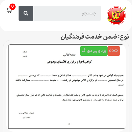
0
🛒
نوع: ضمن خدمت فرهنگیان
docx
ورد و پی دی اف