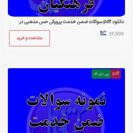
دانلود pdf سوالات ضمن خدمت پرورش حس مذهبی در
كودكان و نوجوانان
37,500
مشاهده و خرید
pdf
پی دی اف