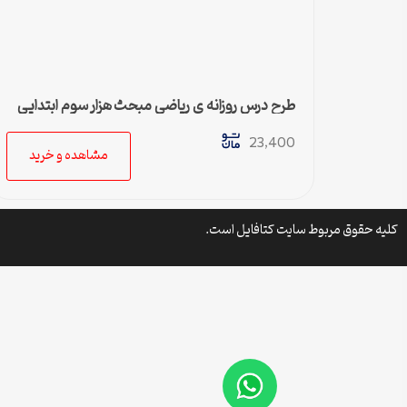
طرح درس روزانه ی ریاضی مبحث هزار سوم ابتدایی
23,400
مشاهده و خرید
کلیه حقوق مربوط سایت کتافایل است.