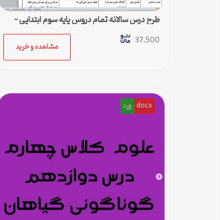
طرح درس سالانه تمام دروس پایه سوم ابتدایی –
ورد
37,500
مشاهده و خرید
docx
ورد