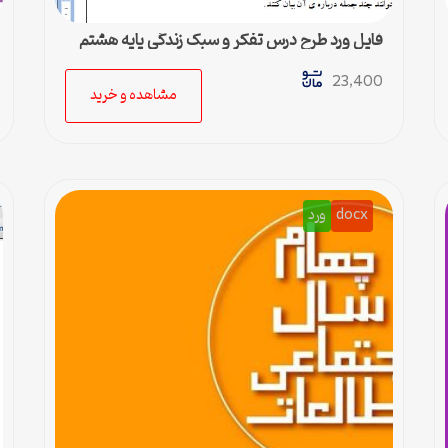
فایل ورد طرح درس تفکر و سبک زندگی پایه هشتم
متوسطه
23,400
مشاهده و خرید
docx
ورد