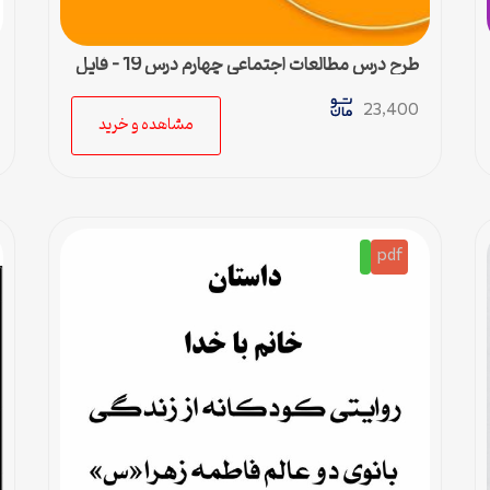
طرح درس مطالعات اجتماعی چهارم درس 19 – فایل
ورد
23,400
مشاهده و خرید
pdf