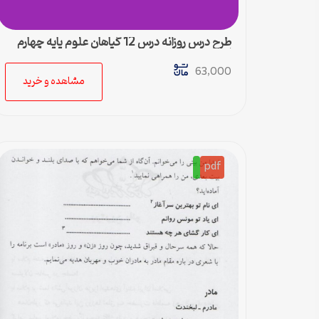
طرح درس روزانه درس 12 گیاهان علوم پایه چهارم
ابتدایی – ورد
63,000
مشاهده و خرید
pdf