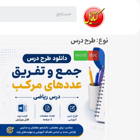
نوع: طرح درس
word
doc