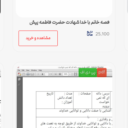
قصه خانم با خدا شهادت حضرت فاطمه پیش
دبستان
25,100
مشاهده و خرید
pdf
پی دی اف