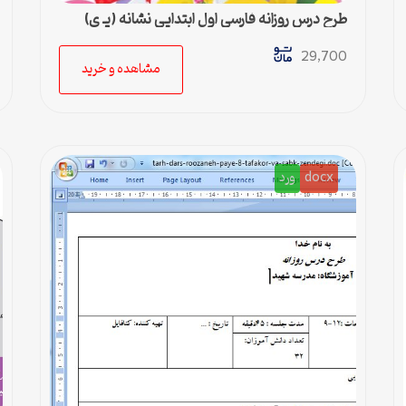
طرح درس روزانه فارسی اول ابتدایی نشانه (یـ ی)
29,700
مشاهده و خرید
docx
ورد