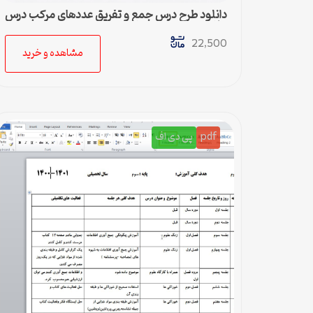
دانلود طرح درس جمع و تفریق عددهای مرکب درس
ریاضی
22,500
مشاهده و خرید
pdf
پی دی اف