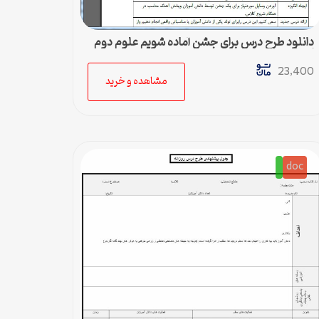
دانلود طرح درس برای جشن آماده شویم علوم دوم
ابتدایی
23,400
مشاهده و خرید
doc