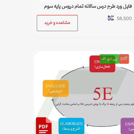
فایل ورد طرح درس سالانه تمام دروس پایه سوم
ابتدایی
58,500
مشاهده و خرید
pdf
پی دی اف