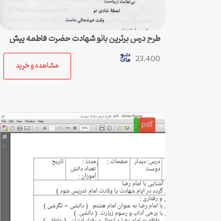
طرح درس برترین بانو شهادت حضرت فاطمه پیش
دبستانی
23,400
مشاهده و خرید
pdf