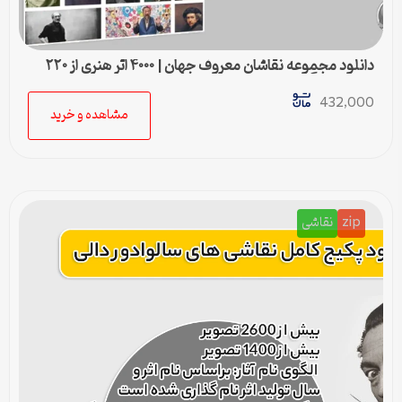
دانلود مجموعه نقاشان معروف جهان | ۴۰۰۰ اثر هنری از ۲۲۰
هنرمند بزرگ
432,000
مشاهده و خرید
zip
نقاشی