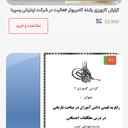
گزارش کارورزی رشته كامپيوتر فعاليت در شرکت اينترنتی رسپينا
52,500
مشاهده و خرید
doc