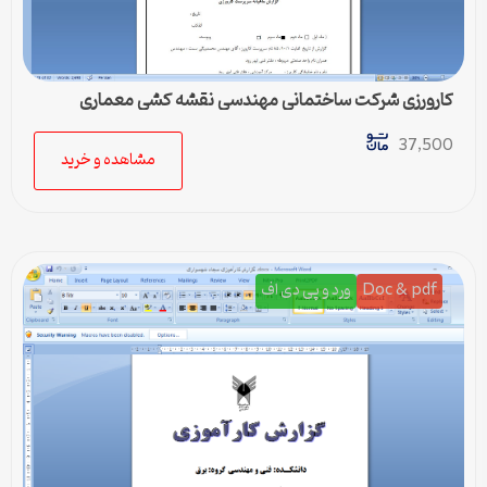
کارورزی شرکت ساختمانی مهندسی نقشه کشی معماری
37,500
مشاهده و خرید
Doc & pdf
ورد و پی دی اف