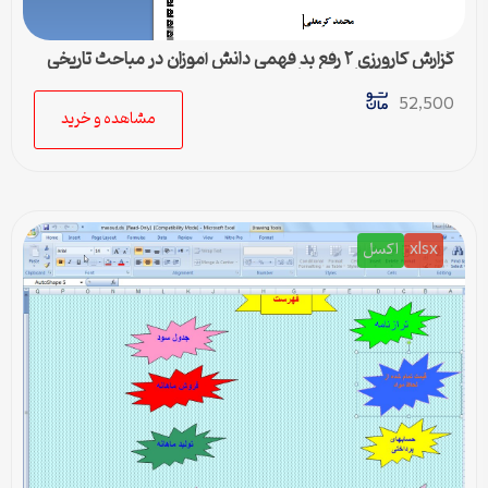
گزارش کارورزی ۲ رفع بد فهمی دانش آموزان در مباحث تاریخی
در درس مطالعات اجتماعی
52,500
مشاهده و خرید
xlsx
اکسل