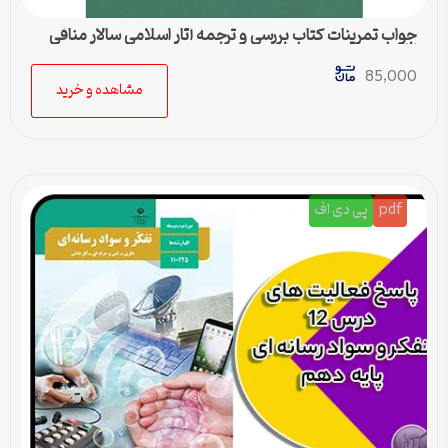
جواب تمرینات کتاب بررسی و ترجمه آثار اسلامی سالار منافی
اناری
85,000
مشاهده و خرید
pdf
پی دی اف