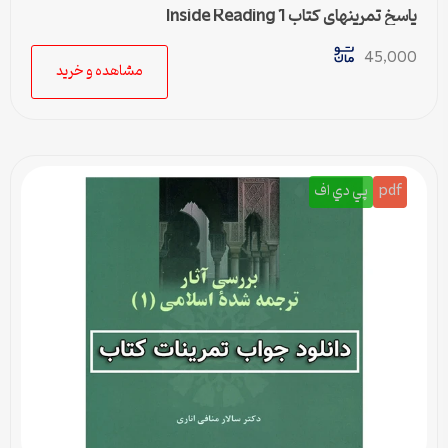
پاسخ تمرینهای کتاب Inside Reading 1
45,000
مشاهده و خرید
pdf
پي دي اف