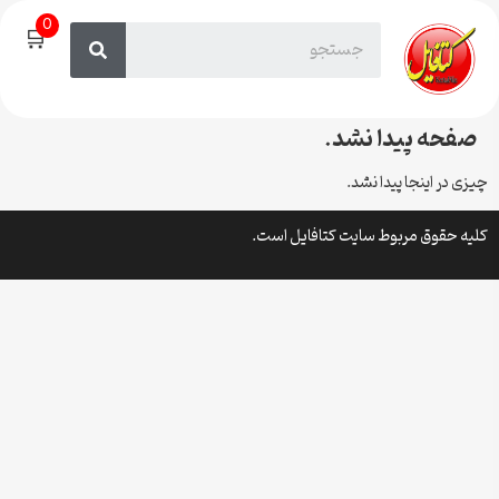
0
🛒
صفحه پیدا نشد.
چیزی در اینجا پیدا نشد.
کلیه حقوق مربوط سایت کتافایل است.