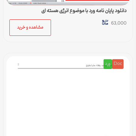
دانلود پایان نامه ورد با موضوع انرژی هسته ای
63,000
مشاهده و خرید
Doc
ورد