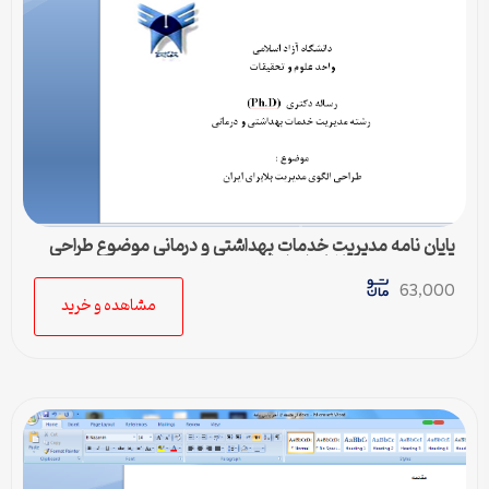
پایان نامه مدیریت خدمات بهداشتی و درمانی موضوع طراحي
الگوي مديريت بلايا براي ايران
63,000
مشاهده و خرید