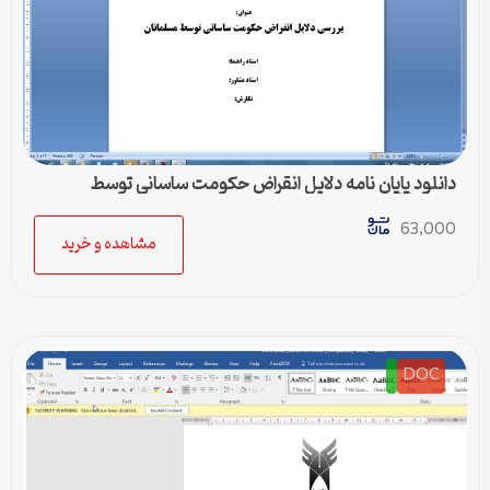
دانلود پایان نامه دلايل انقراض حكومت ساساني توسط
مسلمانان
63,000
مشاهده و خرید
DOC