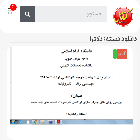
0
🛒
دانلود دسته: دکترا
pdf