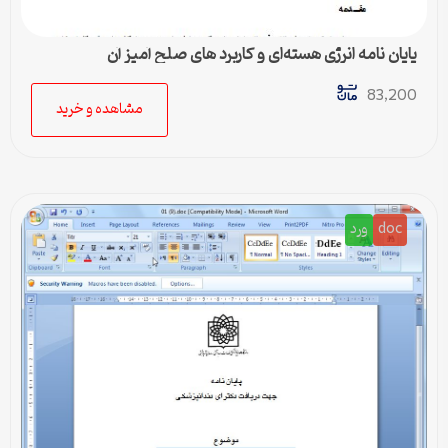
پایان نامه انرژی هسته‌ای و کاربرد های صلح آمیز آن
83,200
مشاهده و خرید
doc
ورد