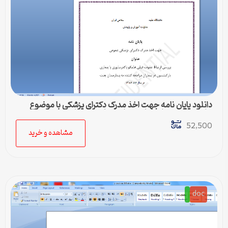
دانلود پایان نامه جهت اخذ مدرک دکترای پزشکی با موضوع
عفونت قبلی هلیکوباکتر پیلوری با بیماری پارکینسون
52,500
مشاهده و خرید
doc