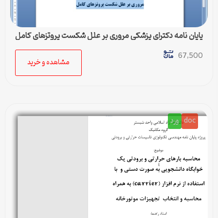
پایان نامه دکترای پزشکی مروری بر علل شکست پروتزهای کامل
67,500
مشاهده و خرید
doc
ورد