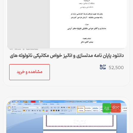
دانلود پایان نامه مدلسازی و آنالیز خواص مکانیکی نانولوله های
کربنی
52,500
مشاهده و خرید
doc
ورد