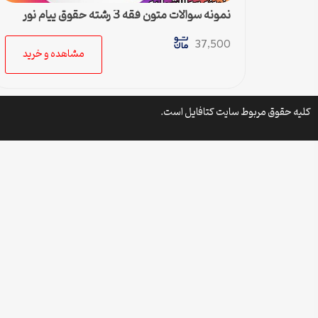
نمونه سوالات متون فقه 3 رشته حقوق پیام نور
37,500
مشاهده و خرید
کلیه حقوق مربوط سایت کتافایل است.