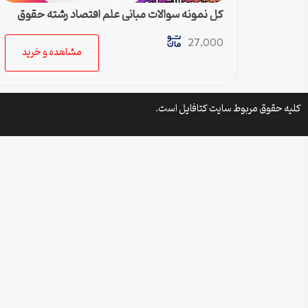
کل نمونه سوالات مبانی علم اقتصاد رشته حقوق
پیام نور
27,000
مشاهده و خرید
کلیه حقوق مربوط سایت کتافایل است.