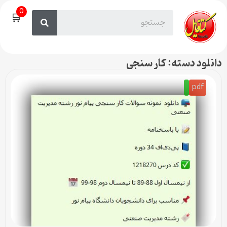
0
🛒
دانلود دسته: کار سنجی
pdf