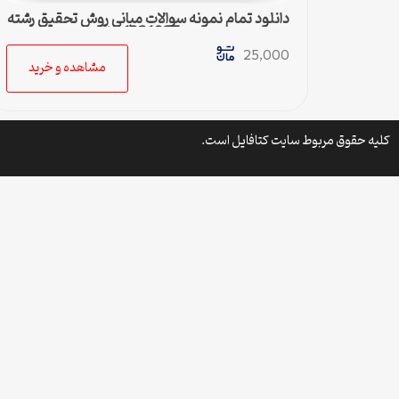
دانلود تمام نمونه سوالات مبانی روش تحقیق رشته
مدیریت صنعتی کد 1221035 پیام نور
25,000
مشاهده و خرید
کلیه حقوق مربوط سایت کتافایل است.