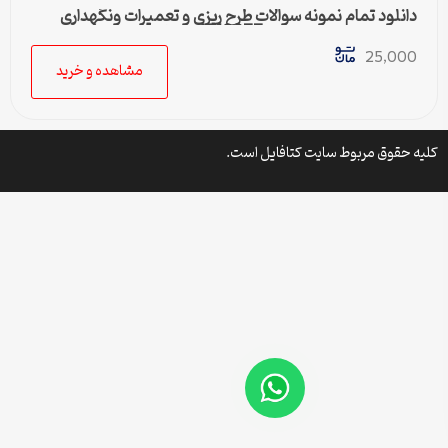
دانلود تمام نمونه سوالات طرح ریزی و تعمیرات ونگهداری
رشته مدیریت صنعتی کد1218077پیام نور
25,000
مشاهده و خرید
کلیه حقوق مربوط سایت کتافایل است.