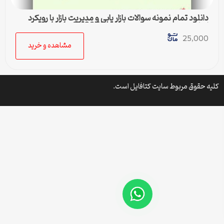
دانلود تمام نمونه سوالات بازار یابی و مدیریت بازار با رویکرد
اسلامی رشته مدیریت صنعتی کد 1218070 پیام نور
25,000
مشاهده و خرید
کلیه حقوق مربوط سایت کتافایل است.