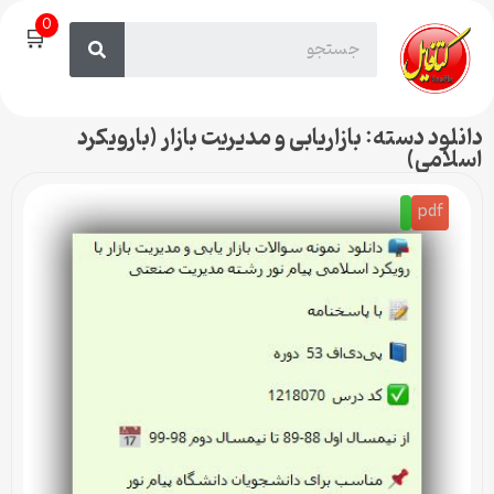
0
🛒
دانلود دسته: بازاریابی و مدیریت بازار (بارویکرد
اسلامی)
pdf