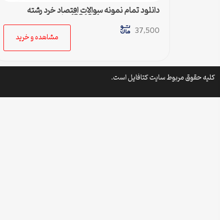
دانلود تمام نمونه سوالات اقتصاد خرد رشته
مدیریت صنعتی کد 1221011 پیام نور
37,500
مشاهده و خرید
کلیه حقوق مربوط سایت کتافایل است.