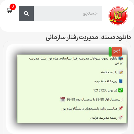
0
🛒
دانلود دسته: مدیریت رفتار سازمانی
pdf