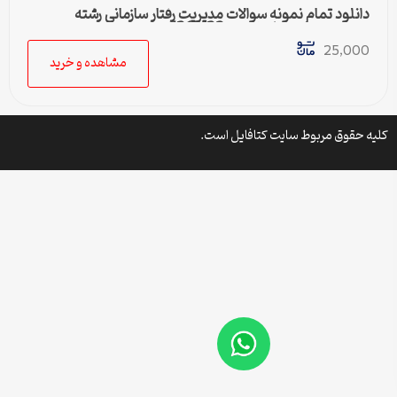
دانلود تمام نمونه سوالات مدیریت رفتار سازمانی رشته
مدیریت دولتی پیام نور کد 1218123
25,000
مشاهده و خرید
کلیه حقوق مربوط سایت کتافایل است.