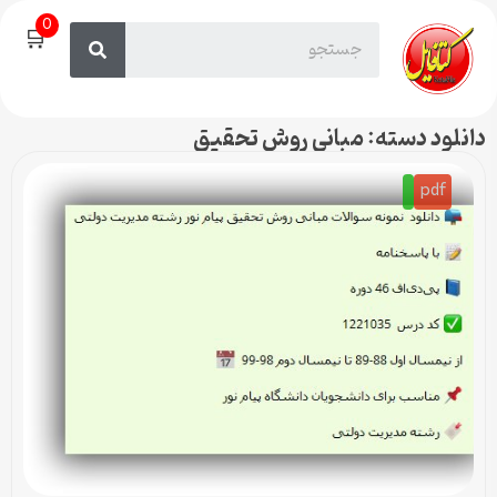
0
🛒
دانلود دسته: مبانی روش تحقیق
pdf