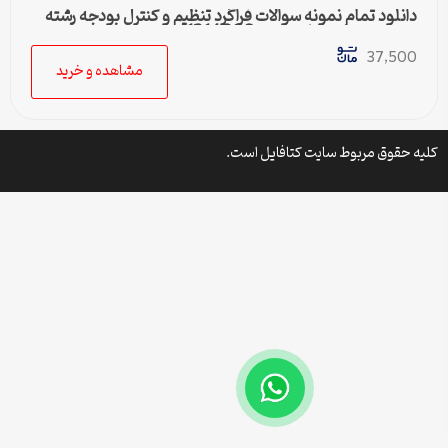
دانلود تمام نمونه سوالات فراگرد تنظیم و کنترل بودجه رشته
مدیریت دولتی پیام نور کد 1214006
37,500
مشاهده و خرید
کلیه حقوق مربوط سایت کتافایل است.