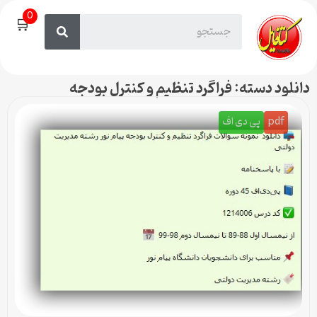
0
🛒
دانلود دسته: فراگرد تنظیم و کنترل بودجه
pdf
پی دی اف