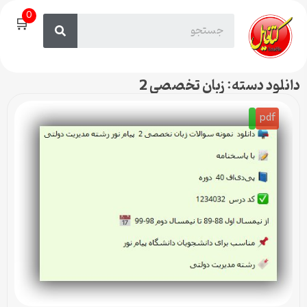
0
🛒
دانلود دسته: زبان تخصصی 2
pdf