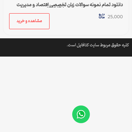
دانلود تمام نمونه سوالات زبان تخصصی اقتصاد و مدیریت
رشته مدیریت دولتی پیام نور کد 1212174
25,000
مشاهده و خرید
کلیه حقوق مربوط سایت کتافایل است.