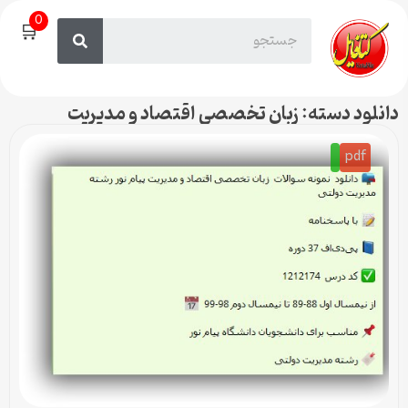
0
🛒
دانلود دسته: زبان تخصصی اقتصاد و مدیریت
pdf