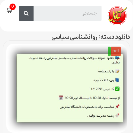
0
🛒
دانلود دسته: روانشناسی سیاسی
pdf