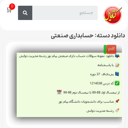
0
🛒
دانلود دسته: حسابداری صنعتی
pdf