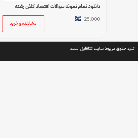
دانلود تمام نمونه سوالات اقتصاد کلان رشته
مدیریت دولتی پیام نور کد 1221006
25,000
مشاهده و خرید
کلیه حقوق مربوط سایت کتافایل است.