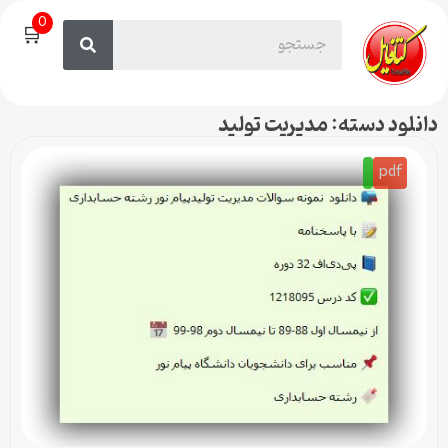
0
🛒
دانلود دسته: مدیریت تولید
pdf