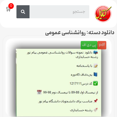
0
🛒
دانلود دسته: روانشناسی عمومی
pdf
پی دی اف