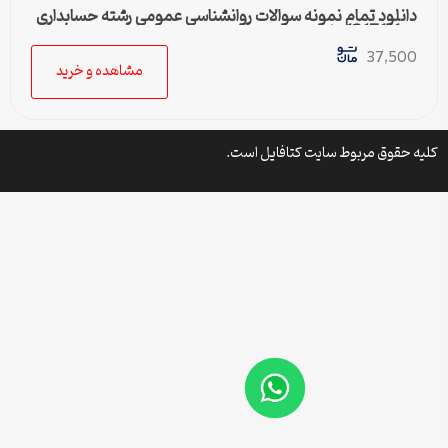
دانلود تمام نمونه سوالات روانشناسی عمومی رشته حسابداری
کد1217111پیام نور
37,500
مشاهده و خرید
کلیه حقوق مربوط سایت کتافایل است.