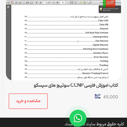
pdf
کتاب آموزش فارسی CCNP سوئیچ های سیسکو
45,000
مشاهده و خرید
کلیه حقوق مربوط سایت کتافایل است.