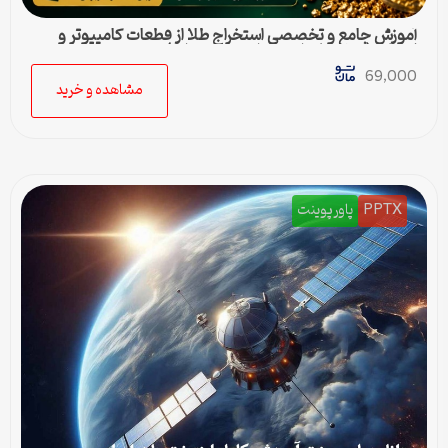
آموزش جامع و تخصصی استخراج طلا از قطعات کامپیوتر و
لپ‌تاپ (روش‌های اسید پراکسید و تیزاب)
69,000
مشاهده و خرید
PPTX
پاورپوینت