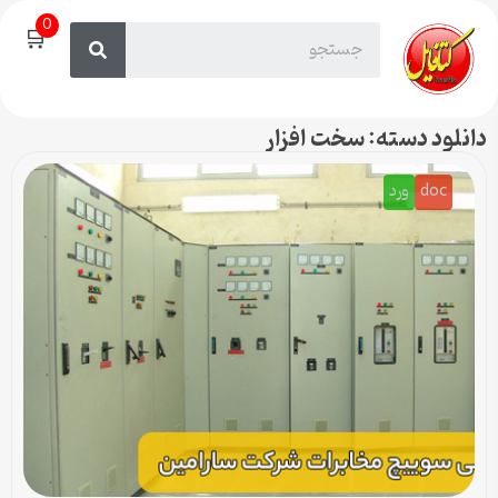
0
🛒
دانلود دسته: سخت افزار
doc
ورد