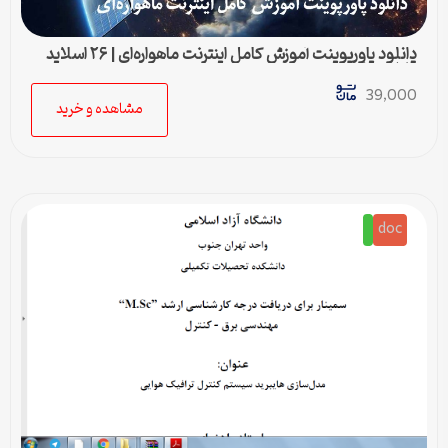
دانلود پاورپوینت آموزش کامل اینترنت ماهواره‌ای | ۲۶ اسلاید
قابل ویرایش
39,000
مشاهده و خرید
doc