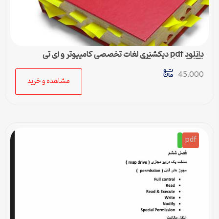
دانلود pdf دیکشنری لغات تخصصی کامپیوتر و آی تی
(Computer & IT)
45,000
مشاهده و خرید
pdf