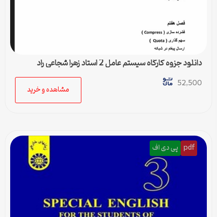
دانلود جزوه کارگاه سیستم عامل 2 استاد زهرا شجاعی راد
52,500
مشاهده و خرید
pdf
پی دی اف