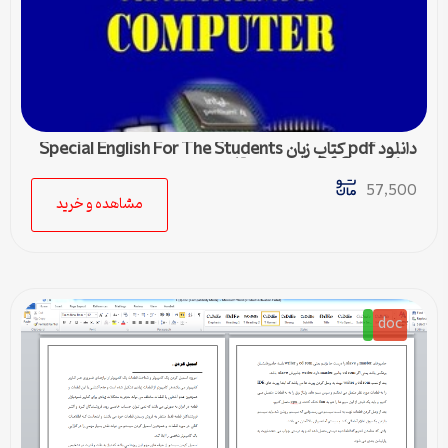
دانلود pdf کتاب زبان Special English For The Students
Of Computer منوچهر حقانی
57,500
مشاهده و خرید
doc