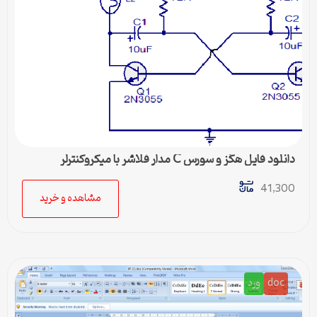
دانلود فایل هگز و سورس C مدار فلاشر با میکروکنترلر
41,300
مشاهده و خرید
doc
ورد