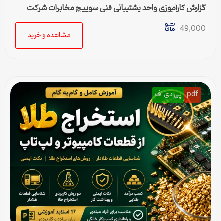
گزارش کارآموزی واحد پشتیبانی فنی سوییچ مخابرات شرکت
سارامین – فایل ورد
49,000
مشاهده و خرید
pdf
پی دی اف