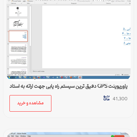
پاورپوینت GPS دقیق ترین سیستم راه یابی جهت ارائه به استاد
و کنفرانس
41,300
مشاهده و خرید